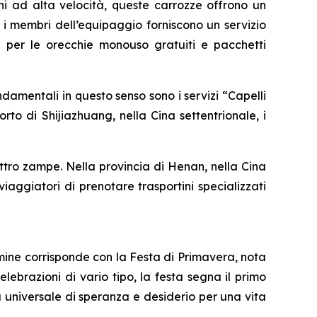
ni ad alta velocità, queste carrozze offrono un
 i membri dell’equipaggio forniscono un servizio
pi per le orecchie monouso gratuiti e pacchetti
ondamentali in questo senso sono i servizi “Capelli
rto di Shijiazhuang, nella Cina settentrionale, i
ttro zampe. Nella provincia di Henan, nella Cina
viaggiatori di prenotare trasportini specializzati
lmine corrisponde con la Festa di Primavera, nota
brazioni di vario tipo, la festa segna il primo
a universale di speranza e desiderio per una vita