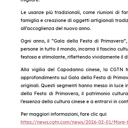
Le usanze più tradizionali, come riunioni di fa
famiglia e creazione di oggetti artigianali tradiz
all’accoglienza del nuovo anno.
Ogni anno, il “Gala della Festa di Primavera”
persone in tutto il mondo, incarna il fascino cu
festosa e stimolante, riflettendo vividamente il
Alla vigilia del Capodanno cinese, la CGTN h
approfondimento sul Gala della Festa di Primave
originali. Questi segmenti hanno messo in luce i
della Festa di Primavera, il patrimonio cultur
l’essenza della cultura cinese e a entrarvi in co
Per maggiori informazioni, fare clic qui:
https://news.cgtn.com/news/2026-02-01/More-t