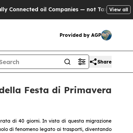
ected oil Companies — not Taxpayers — the Chanc
View all
Provided by AGP
Share
 della Festa di Primavera
urata di 40 giorni. In vista di questa migrazione
olo di fenomeno legato ai trasporti, diventando