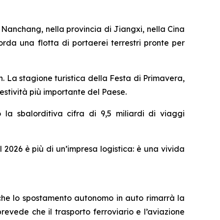
anchang, nella provincia di Jiangxi, nella Cina
icorda una flotta di portaerei terrestri pronte per
 La stagione turistica della Festa di Primavera,
festività più importante del Paese.
la sbalorditiva cifra di 9,5 miliardi di viaggi
l 2026 è più di un’impresa logistica: è una vivida
 che lo spostamento autonomo in auto rimarrà la
revede che il trasporto ferroviario e l’aviazione