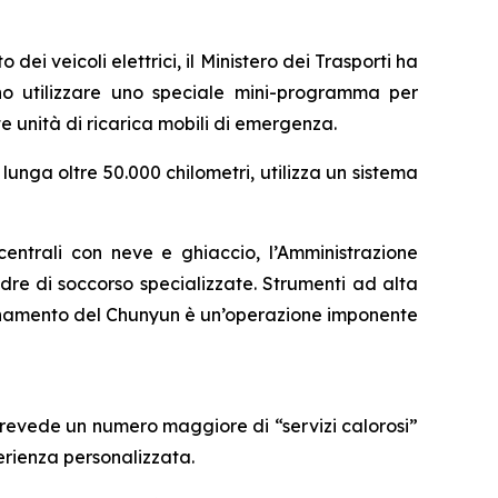
 dei veicoli elettrici, il Ministero dei Trasporti ha
ono utilizzare uno speciale mini-programma per
te unità di ricarica mobili di emergenza.
lunga oltre 50.000 chilometri, utilizza un sistema
 centrali con neve e ghiaccio, l’Amministrazione
re di soccorso specializzate. Strumenti ad alta
ordinamento del Chunyun è un’operazione imponente
 prevede un numero maggiore di “servizi calorosi”
erienza personalizzata.