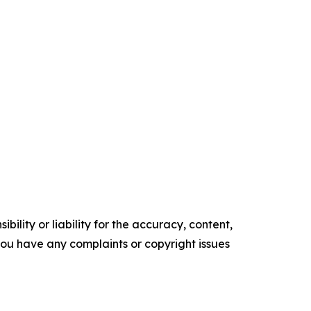
ility or liability for the accuracy, content,
f you have any complaints or copyright issues