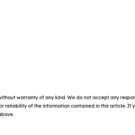
without warranty of any kind. We do not accept any responsib
r reliability of the information contained in this article. I
 above.