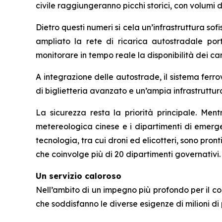
civile raggiungeranno picchi storici, con volumi d
Dietro questi numeri si cela un’infrastruttura sofis
ampliato la rete di ricarica autostradale por
monitorare in tempo reale la disponibilità dei car
A integrazione delle autostrade, il sistema ferro
di biglietteria avanzato e un’ampia infrastruttur
La sicurezza resta la priorità principale. Ment
metereologica cinese e i dipartimenti di emerg
tecnologia, tra cui droni ed elicotteri, sono pr
che coinvolge più di 20 dipartimenti governativi.
Un servizio caloroso
Nell’ambito di un impegno più profondo per il co
che soddisfanno le diverse esigenze di milioni d