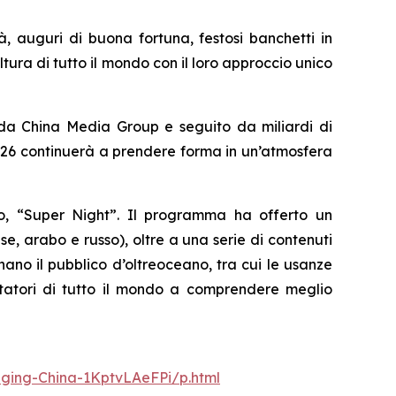
à, auguri di buona fortuna, festosi banchetti in
ltura di tutto il mondo con il loro approccio unico
 da China Media Group e seguito da miliardi di
 2026 continuerà a prendere forma in un’atmosfera
vo, “Super Night”. Il programma ha offerto un
, arabo e russo), oltre a una serie di contenuti
nano il pubblico d’oltreoceano, tra cui le usanze
ettatori di tutto il mondo a comprendere meglio
nging-China-1KptvLAeFPi/p.html