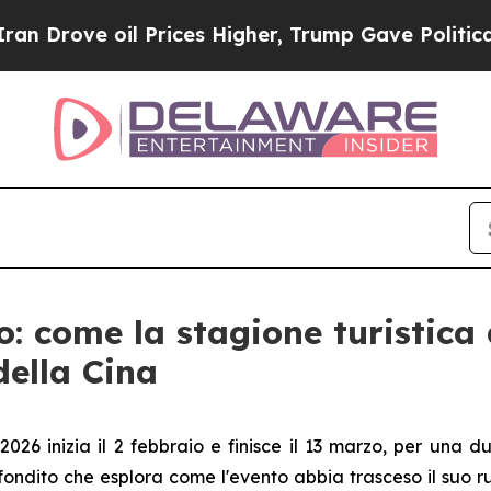
 oil Prices Higher, Trump Gave Politically Conn
: come la stagione turistica
della Cina
026 inizia il 2 febbraio e finisce il 13 marzo, per una d
ndito che esplora come l'evento abbia trasceso il suo ru