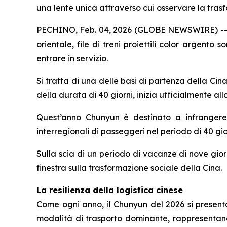
una lente unica attraverso cui osservare la tras
PECHINO, Feb. 04, 2026 (GLOBE NEWSWIRE) -- Sott
orientale, file di treni proiettili color argento 
entrare in servizio.
Si tratta di una delle basi di partenza della C
della durata di 40 giorni, inizia ufficialmente al
Quest’anno Chunyun è destinato a infrangere tu
interregionali di passeggeri nel periodo di 40 gio
Sulla scia di un periodo di vacanze di nove giorn
finestra sulla trasformazione sociale della Cina.
La resilienza della logistica cinese
Come ogni anno, il Chunyun del 2026 si present
modalità di trasporto dominante, rappresentando 