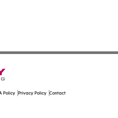
 Policy
Privacy Policy
Contact
nsider. All Rights Reserved.